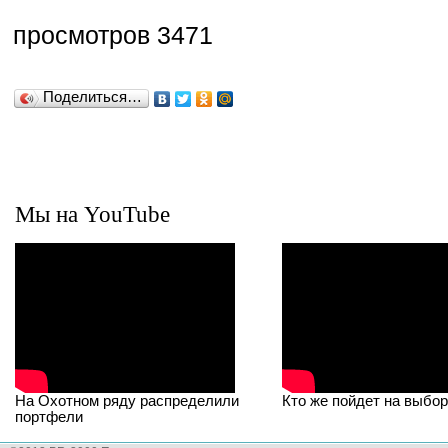
просмотров 3471
Поделиться…
Мы на YouTube
На Охотном ряду распределили
Кто же пойдет на выбо
портфели