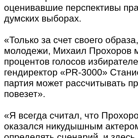
оценивавшие перспективы пра
думских выборах.
«Только за счет своего образ
молодежи, Михаил Прохоров м
процентов голосов избирателе
гендиректор «PR-3000» Станис
партия может рассчитывать про
повезет».
«Я всегда считал, что Прохор
оказался никудышным актером.
определять сценарий, и здесь,