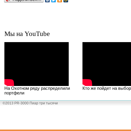
Мы на YouTube
На Охотном ряду распределили
Кто же пойдет на выбо
портфели
©2013 PR-3000 Пиар три тысячи