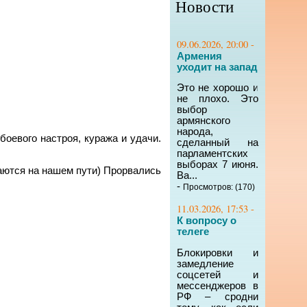
Новости
09.06.2026, 20:00 -
Армения
уходит на запад
Это не хорошо и
не плохо. Это
выбор
армянского
народа,
оевого настроя, куража и удачи.
сделанный на
парламентских
выборах 7 июня.
аются на нашем пути) Прорвались
Ва...
-
Просмотров: (170)
11.03.2026, 17:53 -
К вопросу о
телеге
Блокировки и
замедление
соцсетей и
мессенджеров в
РФ – сродни