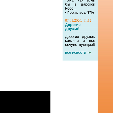
тому, как если
бы в царской
Росс...
-
Просмотров: (370)
07.01.2026, 11:12 -
Дорогие
друзья!
Дорогие друзья,
коллеги и все
сочувствующие!)
все новости