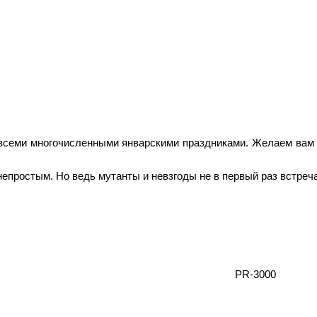
семи многочисленными январскими праздниками. Желаем вам б
епростым. Но ведь мутанты и невзгоды не в первый раз встреч
PR-3000